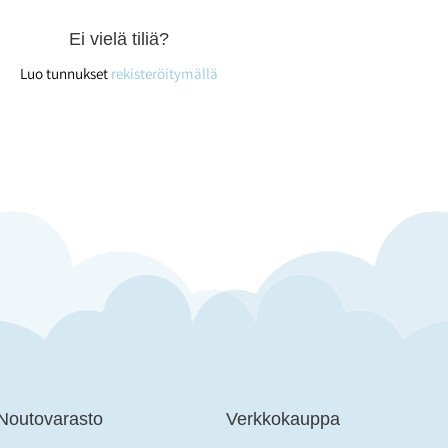
Ei vielä tiliä?
Luo tunnukset
rekisteröitymällä
 Noutovarasto
Verkkokauppa