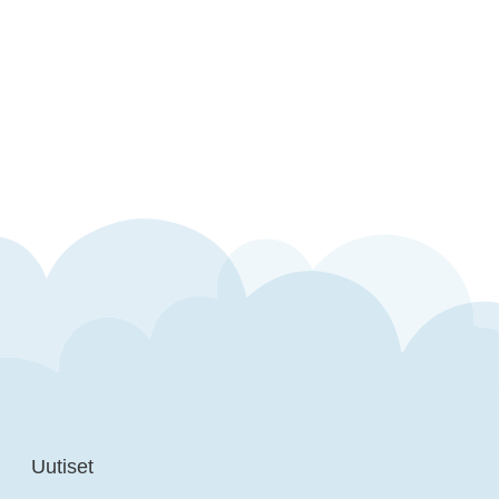
Uutiset