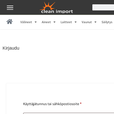
Välineet
Aineet
Laitteet
Vaunut
Säilytys
Kirjaudu
Käyttäjätunnus tai sähköpostiosoite
*