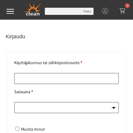
0
Haku
Kirjaudu
Käyttäjätunnus tai sähköpostiosoite
*
Salasana
*
Muista minut