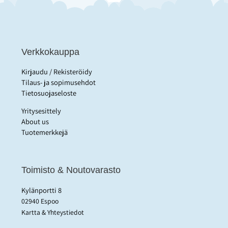
Verkkokauppa
Kirjaudu / Rekisteröidy
Tilaus- ja sopimusehdot
Tietosuojaseloste
Yritysesittely
About us
Tuotemerkkejä
Toimisto & Noutovarasto
Kylänportti 8
02940 Espoo
Kartta & Yhteystiedot