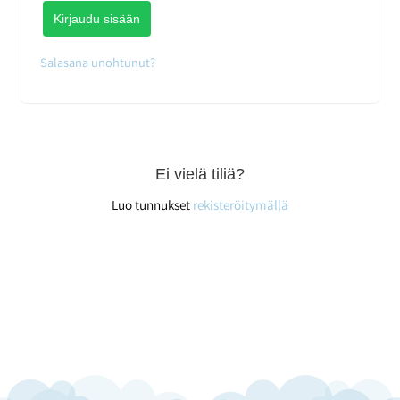
Kirjaudu sisään
Salasana unohtunut?
Ei vielä tiliä?
Luo tunnukset
rekisteröitymällä