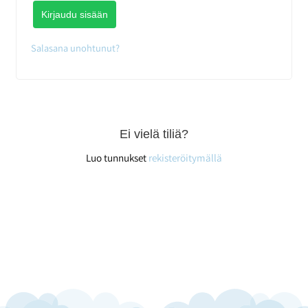
Kirjaudu sisään
Salasana unohtunut?
Ei vielä tiliä?
Luo tunnukset
rekisteröitymällä