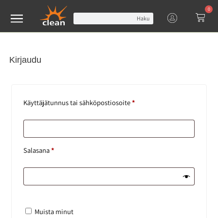
0
Haku
Kirjaudu
Käyttäjätunnus tai sähköpostiosoite
*
Salasana
*
Muista minut