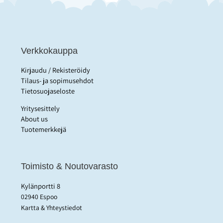
Verkkokauppa
Kirjaudu / Rekisteröidy
Tilaus- ja sopimusehdot
Tietosuojaseloste
Yritysesittely
About us
Tuotemerkkejä
Toimisto & Noutovarasto
Kylänportti 8
02940 Espoo
Kartta & Yhteystiedot