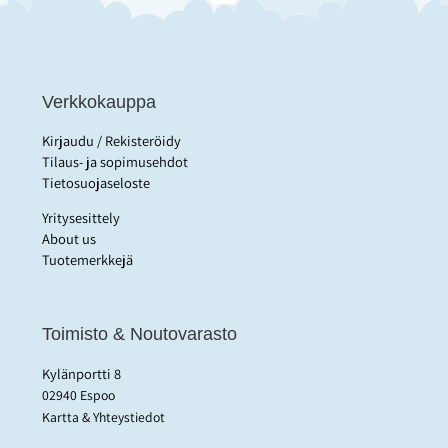
Verkkokauppa
Kirjaudu / Rekisteröidy
Tilaus- ja sopimusehdot
Tietosuojaseloste
Yritysesittely
About us
Tuotemerkkejä
Toimisto & Noutovarasto
Kylänportti 8
02940 Espoo
Kartta & Yhteystiedot