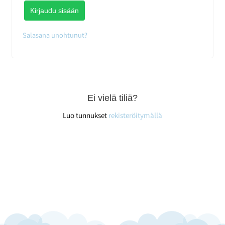
Kirjaudu sisään
Salasana unohtunut?
Ei vielä tiliä?
Luo tunnukset
rekisteröitymällä