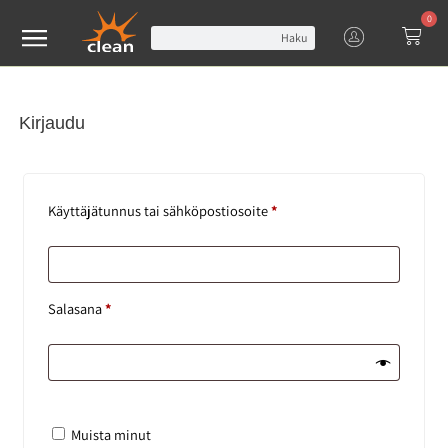
0
Haku
Kirjaudu
Käyttäjätunnus tai sähköpostiosoite
*
Salasana
*
Muista minut