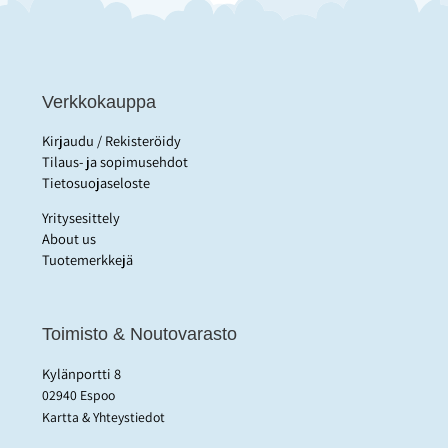
Verkkokauppa
Kirjaudu / Rekisteröidy
Tilaus- ja sopimusehdot
Tietosuojaseloste
Yritysesittely
About us
Tuotemerkkejä
Toimisto & Noutovarasto
Kylänportti 8
02940 Espoo
Kartta & Yhteystiedot