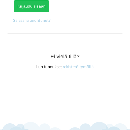
Kirjaudu sisään
Salasana unohtunut?
Ei vielä tiliä?
Luo tunnukset
rekisteröitymällä