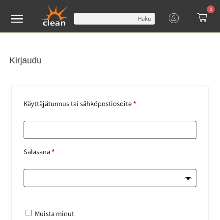
0
Haku
Kirjaudu
Käyttäjätunnus tai sähköpostiosoite
*
Salasana
*
Muista minut