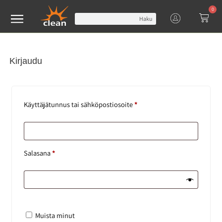
0
Haku
Kirjaudu
Käyttäjätunnus tai sähköpostiosoite
*
Salasana
*
Muista minut