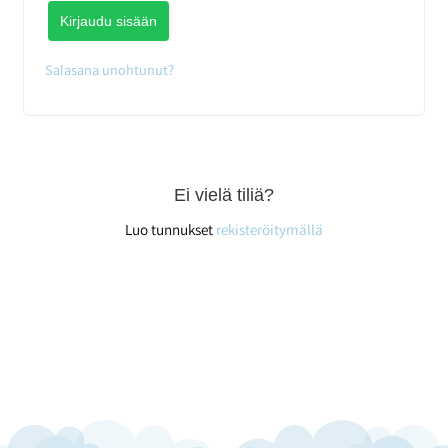
Kirjaudu sisään
Salasana unohtunut?
Ei vielä tiliä?
Luo tunnukset
rekisteröitymällä