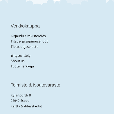
Verkkokauppa
Kirjaudu / Rekisteröidy
Tilaus- ja sopimusehdot
Tietosuojaseloste
Yritysesittely
About us
Tuotemerkkejä
Toimisto & Noutovarasto
Kylänportti 8
02940 Espoo
Kartta & Yhteystiedot