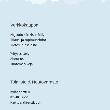
Verkkokauppa
Kirjaudu / Rekisteröidy
Tilaus- ja sopimusehdot
Tietosuojaseloste
Yritysesittely
About us
Tuotemerkkejä
Toimisto & Noutovarasto
Kylänportti 8
02940 Espoo
Kartta & Yhteystiedot