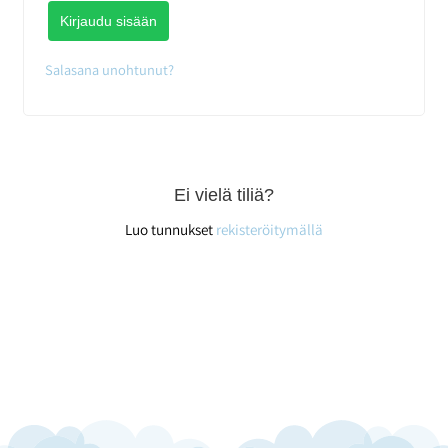
Kirjaudu sisään
Salasana unohtunut?
Ei vielä tiliä?
Luo tunnukset
rekisteröitymällä