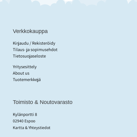
Verkkokauppa
Kirjaudu / Rekisteröidy
Tilaus- ja sopimusehdot
Tietosuojaseloste
Yritysesittely
About us
Tuotemerkkejä
Toimisto & Noutovarasto
Kylänportti 8
02940 Espoo
Kartta & Yhteystiedot