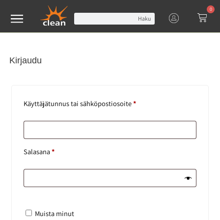
0
Haku
Kirjaudu
Käyttäjätunnus tai sähköpostiosoite
*
Salasana
*
Muista minut