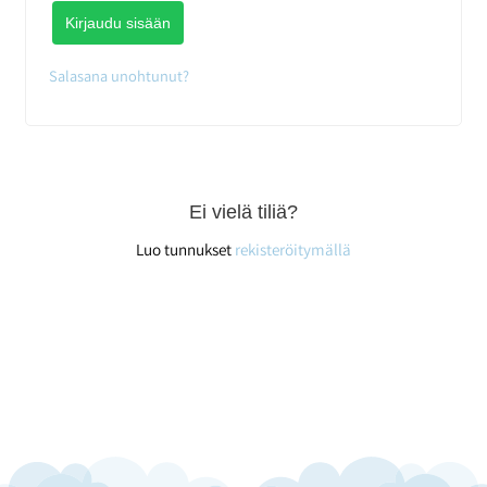
Kirjaudu sisään
Salasana unohtunut?
Ei vielä tiliä?
Luo tunnukset
rekisteröitymällä