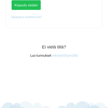
Kirjaudu sisään
Salasana unohtunut?
Ei vielä tiliä?
Luo tunnukset
rekisteröitymällä