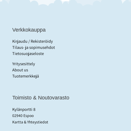
Verkkokauppa
Kirjaudu / Rekisteröidy
Tilaus- ja sopimusehdot
Tietosuojaseloste
Yritysesittely
About us
Tuotemerkkejä
Toimisto & Noutovarasto
Kylänportti 8
02940 Espoo
Kartta & Yhteystiedot