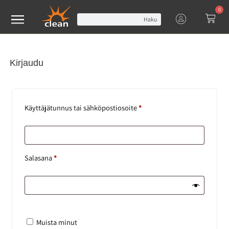
0
Haku
Kirjaudu
Käyttäjätunnus tai sähköpostiosoite
*
Salasana
*
Muista minut