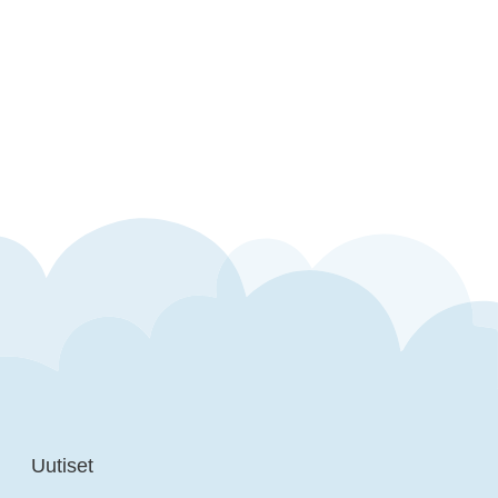
Uutiset