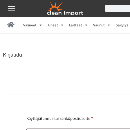
Välineet
Aineet
Laitteet
Vaunut
Säilytys
Kirjaudu
Käyttäjätunnus tai sähköpostiosoite
*