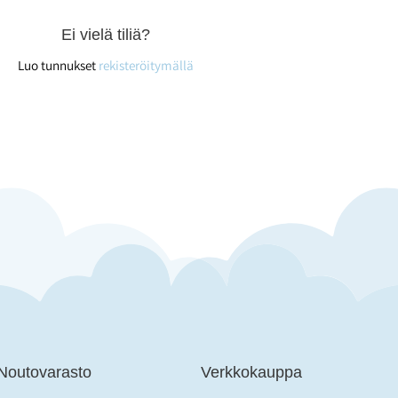
Ei vielä tiliä?
Luo tunnukset
rekisteröitymällä
 Noutovarasto
Verkkokauppa