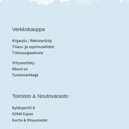
Verkkokauppa
Kirjaudu / Rekisteröidy
Tilaus- ja sopimusehdot
Tietosuojaseloste
Yritysesittely
About us
Tuotemerkkejä
Toimisto & Noutovarasto
Kylänportti 8
02940 Espoo
Kartta & Yhteystiedot