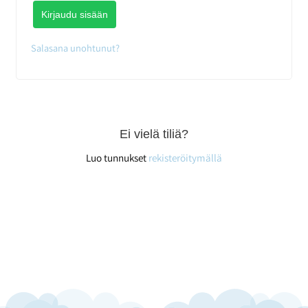
Kirjaudu sisään
Salasana unohtunut?
Ei vielä tiliä?
Luo tunnukset
rekisteröitymällä