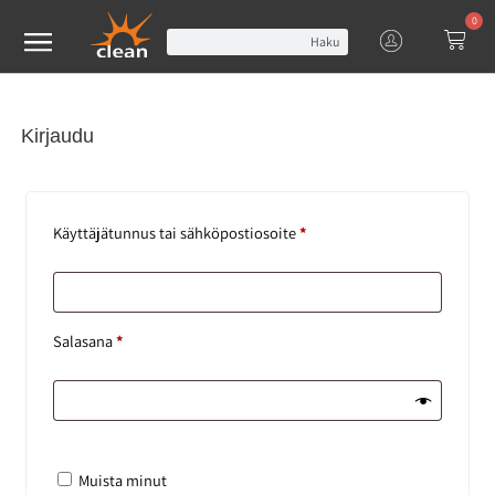
0
Haku
Kirjaudu
Käyttäjätunnus tai sähköpostiosoite
*
Salasana
*
Muista minut