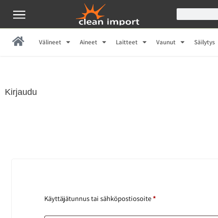
Välineet
Aineet
Laitteet
Vaunut
Säilytys
Kirjaudu
Käyttäjätunnus tai sähköpostiosoite
*