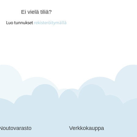
Ei vielä tiliä?
Luo tunnukset
rekisteröitymällä
 Noutovarasto
Verkkokauppa