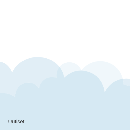
Uutiset