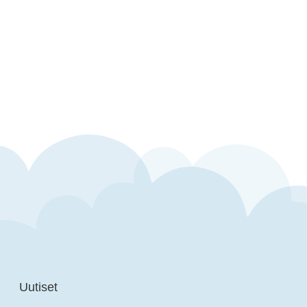
Uutiset