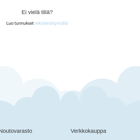
Ei vielä tiliä?
Luo tunnukset
rekisteröitymällä
 Noutovarasto
Verkkokauppa