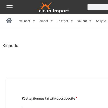
Välineet
Aineet
Laitteet
Vaunut
Säilytys
Kirjaudu
Käyttäjätunnus tai sähköpostiosoite
*