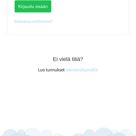
Kirjaudu sisään
Salasana unohtunut?
Ei vielä tiliä?
Luo tunnukset
rekisteröitymällä