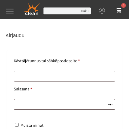
0
Haku
Kirjaudu
Käyttäjätunnus tai sähköpostiosoite
*
Salasana
*
Muista minut