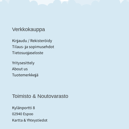
Verkkokauppa
Kirjaudu / Rekisteröidy
Tilaus- ja sopimusehdot
Tietosuojaseloste
Yritysesittely
About us
Tuotemerkkejä
Toimisto & Noutovarasto
Kylänportti 8
02940 Espoo
Kartta & Yhteystiedot