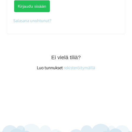
Kirjaudu sisään
Salasana unohtunut?
Ei vielä tiliä?
Luo tunnukset
rekisteröitymällä