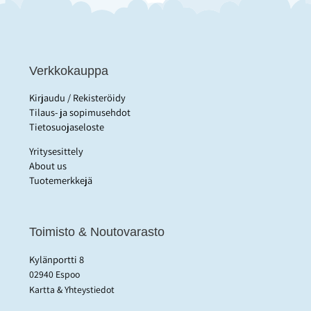
Verkkokauppa
Kirjaudu / Rekisteröidy
Tilaus- ja sopimusehdot
Tietosuojaseloste
Yritysesittely
About us
Tuotemerkkejä
Toimisto & Noutovarasto
Kylänportti 8
02940 Espoo
Kartta & Yhteystiedot