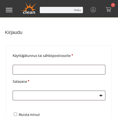
0
Haku
Kirjaudu
Käyttäjätunnus tai sähköpostiosoite
*
Salasana
*
Muista minut