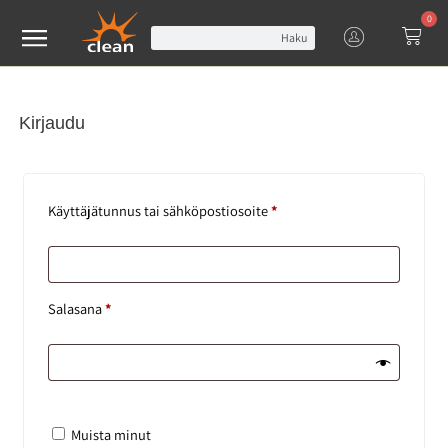
0
Haku
Kirjaudu
Käyttäjätunnus tai sähköpostiosoite
*
Salasana
*
Muista minut