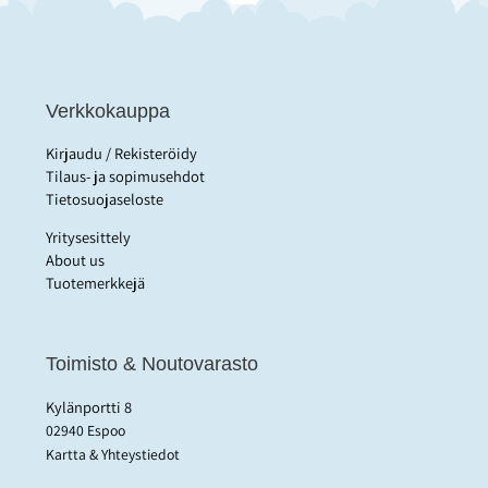
Verkkokauppa
Kirjaudu / Rekisteröidy
Tilaus- ja sopimusehdot
Tietosuojaseloste
Yritysesittely
About us
Tuotemerkkejä
Toimisto & Noutovarasto
Kylänportti 8
02940 Espoo
Kartta & Yhteystiedot