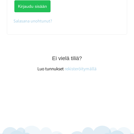
Kirjaudu sisään
Salasana unohtunut?
Ei vielä tiliä?
Luo tunnukset
rekisteröitymällä