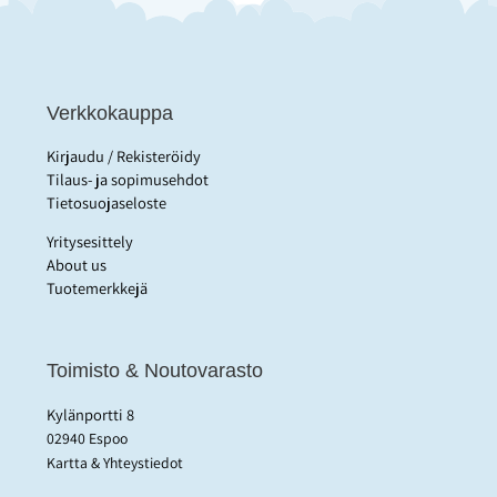
Verkkokauppa
Kirjaudu / Rekisteröidy
Tilaus- ja sopimusehdot
Tietosuojaseloste
Yritysesittely
About us
Tuotemerkkejä
Toimisto & Noutovarasto
Kylänportti 8
02940 Espoo
Kartta & Yhteystiedot