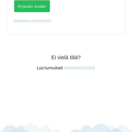
Kirjaudu sisään
Salasana unohtunut?
Ei vielä tiliä?
Luo tunnukset
rekisteröitymällä