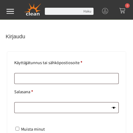
0
Haku
Kirjaudu
Käyttäjätunnus tai sähköpostiosoite
*
Salasana
*
Muista minut