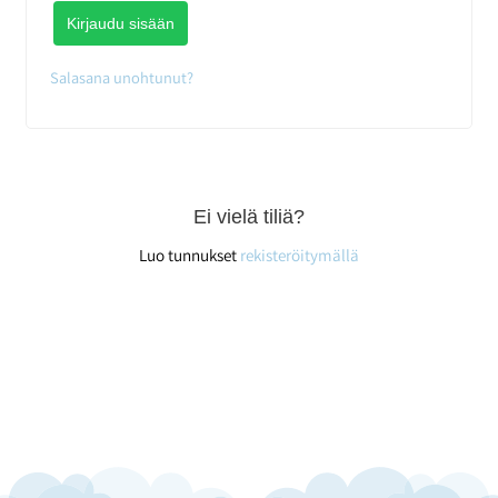
Kirjaudu sisään
Salasana unohtunut?
Ei vielä tiliä?
Luo tunnukset
rekisteröitymällä