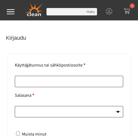
0
Haku
Kirjaudu
Käyttäjätunnus tai sähköpostiosoite
*
Salasana
*
Muista minut