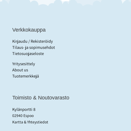
Verkkokauppa
Kirjaudu / Rekisteröidy
Tilaus- ja sopimusehdot
Tietosuojaseloste
Yritysesittely
About us
Tuotemerkkejä
Toimisto & Noutovarasto
Kylänportti 8
02940 Espoo
Kartta & Yhteystiedot