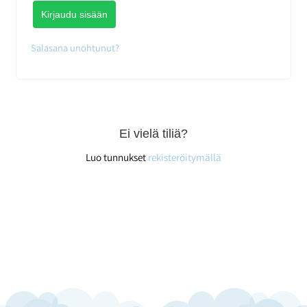
Kirjaudu sisään
Salasana unohtunut?
Ei vielä tiliä?
Luo tunnukset
rekisteröitymällä