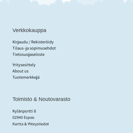
Verkkokauppa
Kirjaudu / Rekisteröidy
Tilaus- ja sopimusehdot
Tietosuojaseloste
Yritysesittely
About us
Tuotemerkkejä
Toimisto & Noutovarasto
Kylänportti 8
02940 Espoo
Kartta & Yhteystiedot