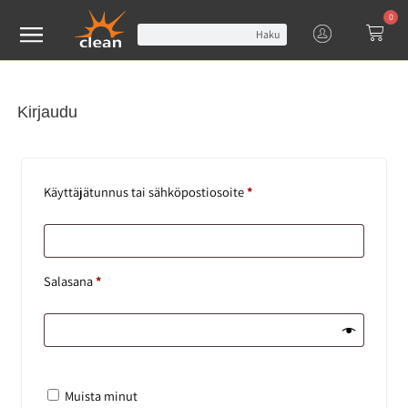
0
Haku
Kirjaudu
Käyttäjätunnus tai sähköpostiosoite
*
Salasana
*
Muista minut