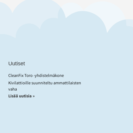
Uutiset
CleanFix Toro -yhdistelmäkone
Kivilattioille suunniteltu ammattilaisten
vaha
Lisää uutisia »