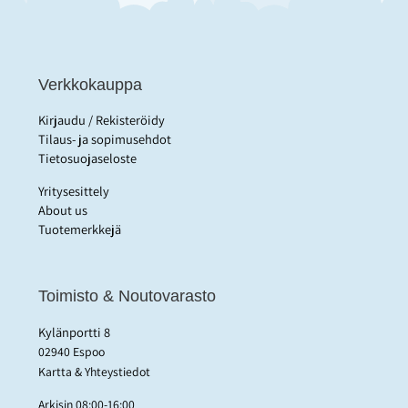
Verkkokauppa
Kirjaudu / Rekisteröidy
Tilaus- ja sopimusehdot
Tietosuojaseloste
Yritysesittely
About us
Tuotemerkkejä
Toimisto & Noutovarasto
Kylänportti 8
02940 Espoo
Kartta & Yhteystiedot
Arkisin 08:00-16:00