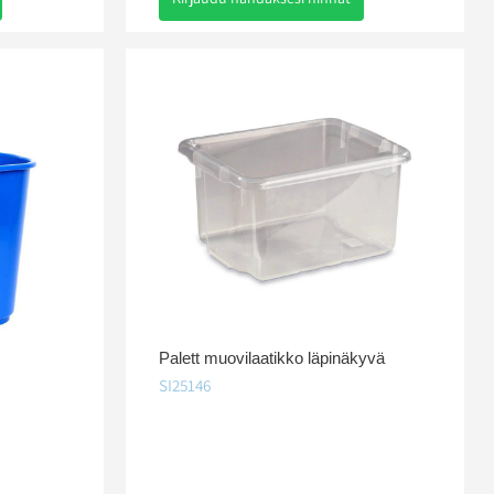
Palett muovilaatikko läpinäkyvä
SI25146