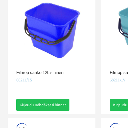
Filmop sanko 12L sininen
Filmop sa
68211/1S
68211/1V
Kirjaudu nähdäksesi hinnat
Kirjaudu