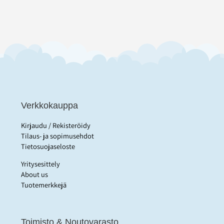
Verkkokauppa
Kirjaudu / Rekisteröidy
Tilaus- ja sopimusehdot
Tietosuojaseloste
Yritysesittely
About us
Tuotemerkkejä
Toimisto & Noutovarasto