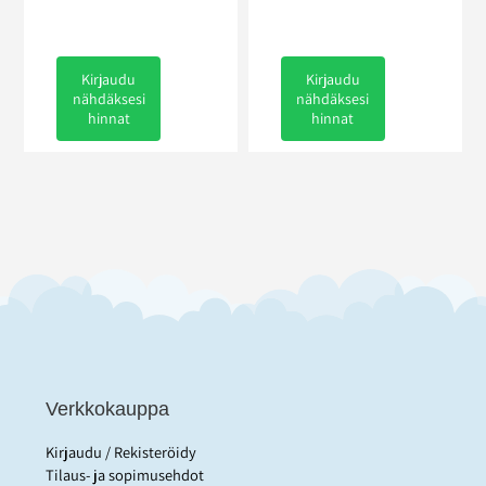
Kirjaudu
Kirjaudu
nähdäksesi
nähdäksesi
hinnat
hinnat
Verkkokauppa
Kirjaudu / Rekisteröidy
Tilaus- ja sopimusehdot