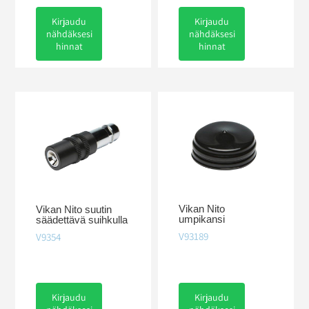
Kirjaudu
Kirjaudu
nähdäksesi
nähdäksesi
hinnat
hinnat
Vikan Nito
Vikan Nito suutin
umpikansi
säädettävä suihkulla
V93189
V9354
Kirjaudu
Kirjaudu