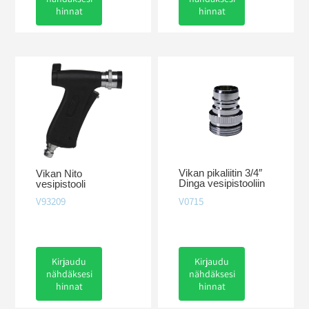
hinnat
hinnat
Vikan pikaliitin 3/4″
Vikan Nito
Dinga vesipistooliin
vesipistooli
V0715
V93209
Kirjaudu
Kirjaudu
nähdäksesi
nähdäksesi
hinnat
hinnat