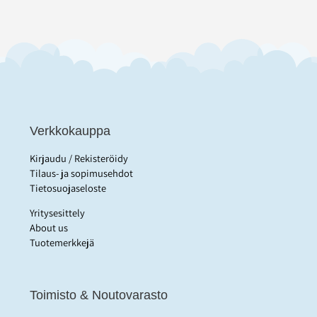
Verkkokauppa
Kirjaudu / Rekisteröidy
Tilaus- ja sopimusehdot
Tietosuojaseloste
Yritysesittely
About us
Tuotemerkkejä
Toimisto & Noutovarasto