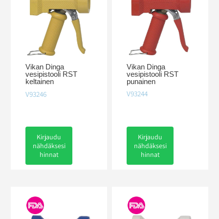
Vikan Dinga
Vikan Dinga
vesipistooli RST
vesipistooli RST
punainen
keltainen
V93244
V93246
Kirjaudu
Kirjaudu
nähdäksesi
nähdäksesi
hinnat
hinnat