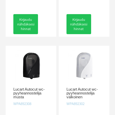
Kirjaudu
Kirjaudu
nähdäksesi
nähdäksesi
hinnat
hinnat
Lucart Autocut wc-
Lucart Autocut wc-
pyyheannostelija
pyyheannostelija
musta
valkoinen
WPA892308
WPA892302