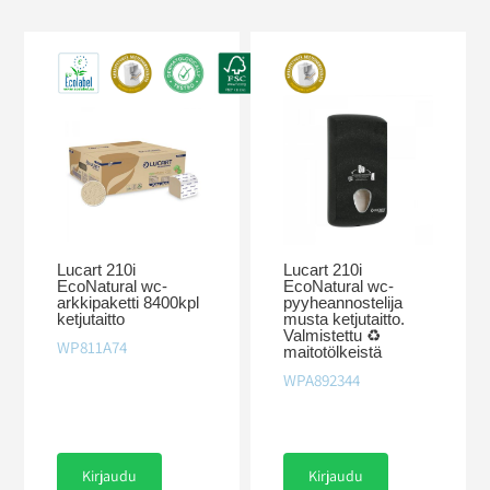
Lucart 210i
Lucart 210i
EcoNatural wc-
EcoNatural wc-
arkkipaketti 8400kpl
pyyheannostelija
ketjutaitto
musta ketjutaitto.
Valmistettu ♻︎
WP811A74
maitotölkeistä
WPA892344
Kirjaudu
Kirjaudu