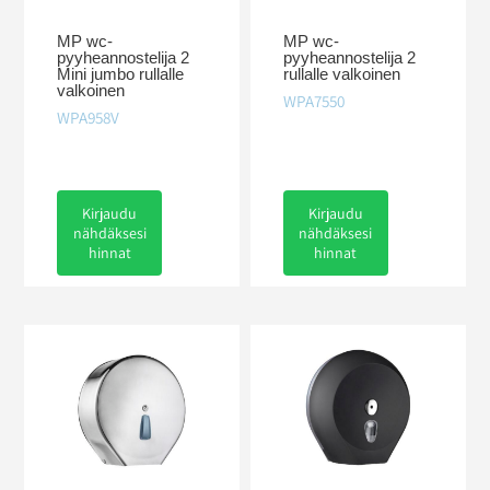
MP wc-
MP wc-
pyyheannostelija 2
pyyheannostelija 2
Mini jumbo rullalle
rullalle valkoinen
valkoinen
WPA7550
WPA958V
Kirjaudu
Kirjaudu
nähdäksesi
nähdäksesi
hinnat
hinnat