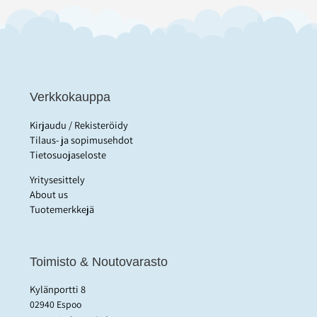
Verkkokauppa
Kirjaudu / Rekisteröidy
Tilaus- ja sopimusehdot
Tietosuojaseloste
Yritysesittely
About us
Tuotemerkkejä
Toimisto & Noutovarasto
Kylänportti 8
02940 Espoo