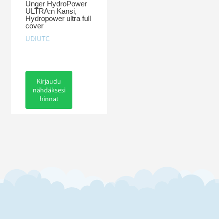
Unger HydroPower
ULTRA:n Kansi,
Hydropower ultra full
cover
UDIUTC
Kirjaudu
nähdäksesi
hinnat