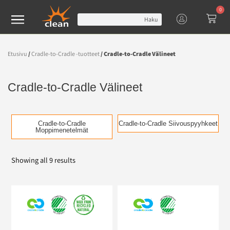
0
Haku
Etusivu
/
Cradle-to-Cradle -tuotteet
/ Cradle-to-Cradle Välineet
Cradle-to-Cradle Välineet
Cradle-to-Cradle
Cradle-to-Cradle Siivouspyyhkeet
Moppimenetelmät
Showing all 9 results