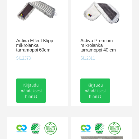
Activa Effect Klipp
Activa Premium
mikrolanka
mikrolanka
tarramoppi 60cm
tarramoppi 40 cm
SI12373
SI12311
Kirjaudu
Kirjaudu
nähdäksesi
nähdäksesi
hinnat
hinnat