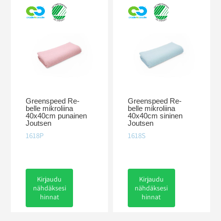
Greenspeed Re-
Greenspeed Re-
belle mikroliina
belle mikroliina
40x40cm punainen
40x40cm sininen
Joutsen
Joutsen
1618P
1618S
Kirjaudu
Kirjaudu
nähdäksesi
nähdäksesi
hinnat
hinnat