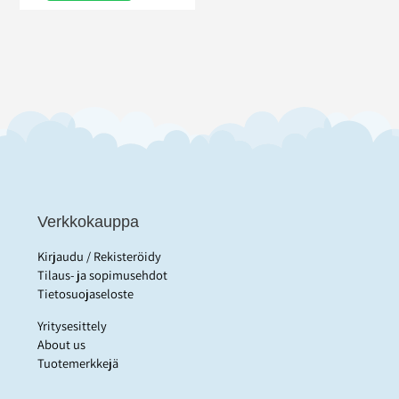
Verkkokauppa
Kirjaudu / Rekisteröidy
Tilaus- ja sopimusehdot
Tietosuojaseloste
Yritysesittely
About us
Tuotemerkkejä