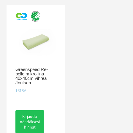
Greenspeed Re-
belle mikroliina
40x40cm vihreä
Joutsen
1618V
Kirjaudu
nähdäksesi
hinnat