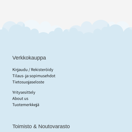
Verkkokauppa
Kirjaudu / Rekisteröidy
Tilaus- ja sopimusehdot
Tietosuojaseloste
Yritysesittely
About us
Tuotemerkkejä
Toimisto & Noutovarasto