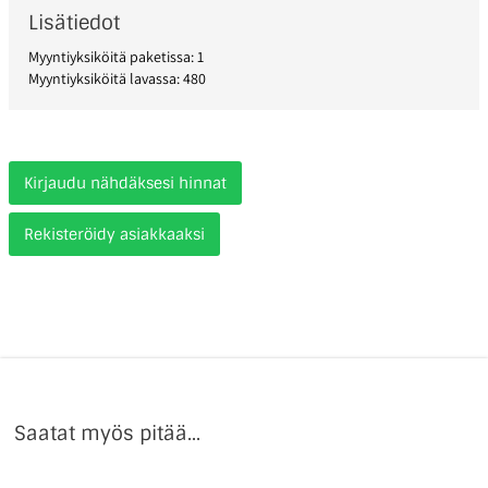
Lisätiedot
Myyntiyksiköitä paketissa: 1
Myyntiyksiköitä lavassa: 480
Kirjaudu nähdäksesi hinnat
Rekisteröidy asiakkaaksi
Saatat myös pitää...