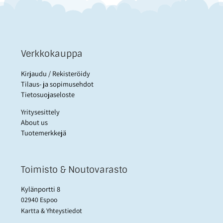
Verkkokauppa
Kirjaudu / Rekisteröidy
Tilaus- ja sopimusehdot
Tietosuojaseloste
Yritysesittely
About us
Tuotemerkkejä
Toimisto & Noutovarasto
Kylänportti 8
02940 Espoo
Kartta & Yhteystiedot