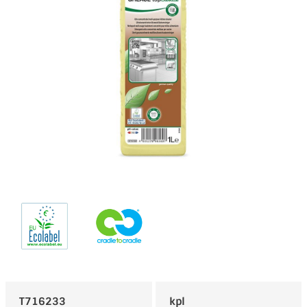
T716233
kpl