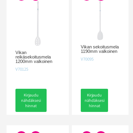
Vikan sekoitusmela
1190mm valkoinen
Vikan
reikäsekoitusmela
V70095
1200mm valkoinen
V70125
Kirjaudu
Kirjaudu
nähdäksesi
nähdäksesi
hinnat
hinnat