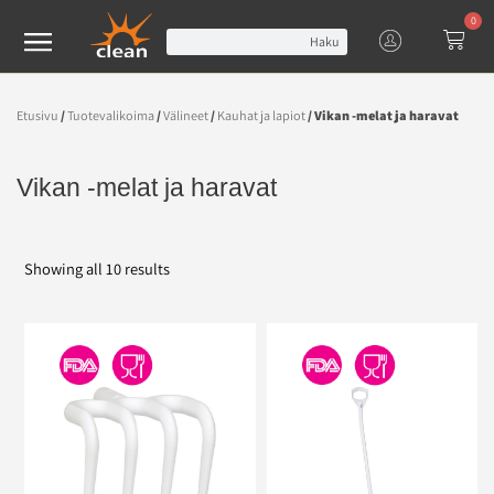
0
Haku
Etusivu
/
Tuotevalikoima
/
Välineet
/
Kauhat ja lapiot
/ Vikan -melat ja haravat
Vikan -melat ja haravat
Showing all 10 results