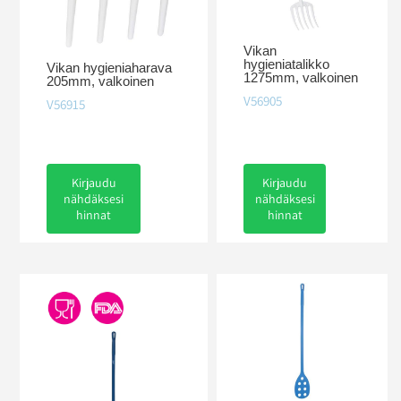
Vikan
hygieniatalikko
Vikan hygieniaharava
1275mm, valkoinen
205mm, valkoinen
V56905
V56915
Kirjaudu
Kirjaudu
nähdäksesi
nähdäksesi
hinnat
hinnat