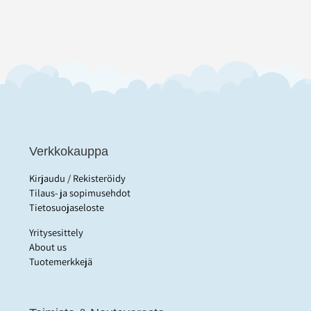
Verkkokauppa
Kirjaudu / Rekisteröidy
Tilaus- ja sopimusehdot
Tietosuojaseloste
Yritysesittely
About us
Tuotemerkkejä