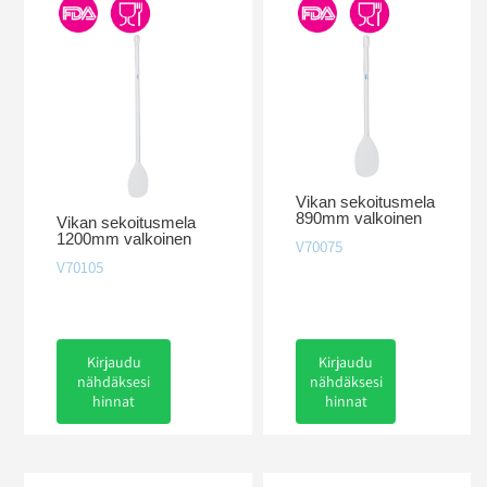
Vikan sekoitusmela
890mm valkoinen
Vikan sekoitusmela
1200mm valkoinen
V70075
V70105
Kirjaudu
Kirjaudu
nähdäksesi
nähdäksesi
hinnat
hinnat