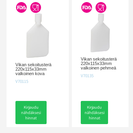
Vikan sekoitusterä
220x115x33mm
Vikan sekoitusterä
valkoinen pehmeä
220x115x33mm
valkoinen kova
V70135
V70115
Kirjaudu
Kirjaudu
nähdäksesi
nähdäksesi
hinnat
hinnat