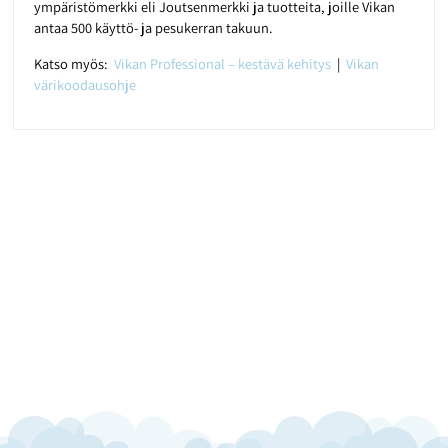
ympäristömerkki eli Joutsenmerkki ja tuotteita, joille Vikan
antaa 500 käyttö- ja pesukerran takuun.
Katso myös:
Vikan Professional – kestävä kehitys
|
Vikan
värikoodausohje