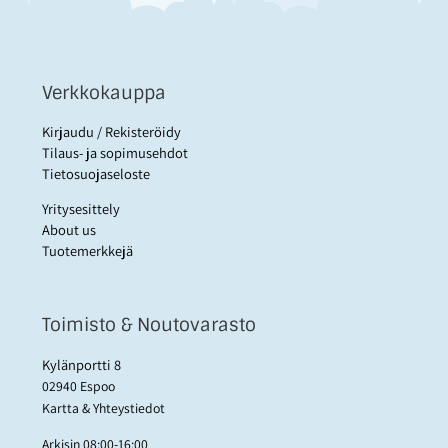
Verkkokauppa
Kirjaudu / Rekisteröidy
Tilaus- ja sopimusehdot
Tietosuojaseloste
Yritysesittely
About us
Tuotemerkkejä
Toimisto & Noutovarasto
Kylänportti 8
02940 Espoo
Kartta & Yhteystiedot
Arkisin 08:00-16:00