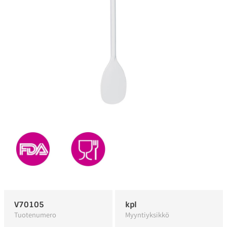
V70105
kpl
Tuotenumero
Myyntiyksikkö