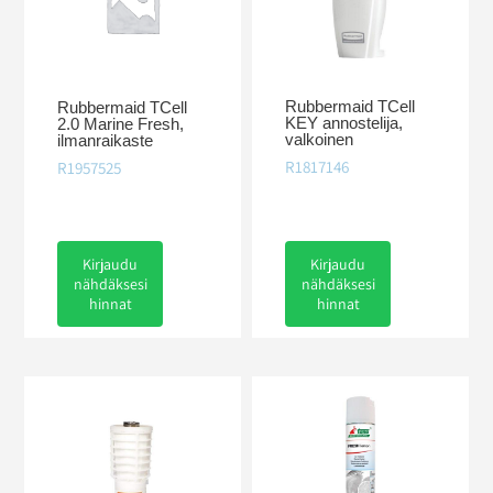
Rubbermaid TCell
Rubbermaid TCell
KEY annostelija,
2.0 Marine Fresh,
valkoinen
ilmanraikaste
R1817146
R1957525
Kirjaudu
Kirjaudu
nähdäksesi
nähdäksesi
hinnat
hinnat