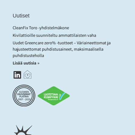
Uutiset
CleanFix Toro -yhdistelmäkone
Kivilattioille suunniteltu ammattilaisten vaha
Uudet Greencare zero% -tuotteet – Väriaineettomat ja
hajusteettomat puhdistusaineet, maksimaalisella
puhdistusteholla
Lisää uutisia »