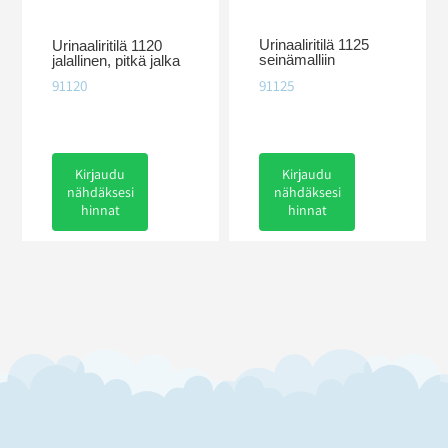
Urinaaliritilä 1125
Urinaaliritilä 1120
seinämalliin
jalallinen, pitkä jalka
91125
91120
Kirjaudu
Kirjaudu
nähdäksesi
nähdäksesi
hinnat
hinnat