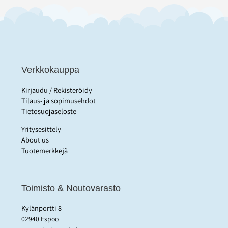
Verkkokauppa
Kirjaudu / Rekisteröidy
Tilaus- ja sopimusehdot
Tietosuojaseloste
Yritysesittely
About us
Tuotemerkkejä
Toimisto & Noutovarasto
Kylänportti 8
02940 Espoo