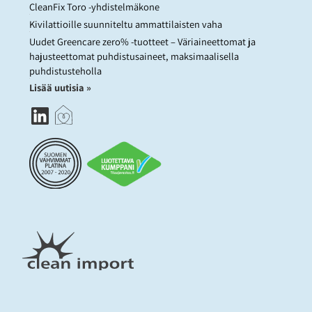
CleanFix Toro -yhdistelmäkone
Kivilattioille suunniteltu ammattilaisten vaha
Uudet Greencare zero% -tuotteet – Väriaineettomat ja
hajusteettomat puhdistusaineet, maksimaalisella
puhdistusteholla
Lisää uutisia »