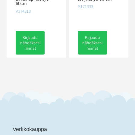
60cm
S171333
V374318
Kirjaudu
Kirjaudu
nähdäksesi
nähdäksesi
hinnat
hinnat
Verkkokauppa