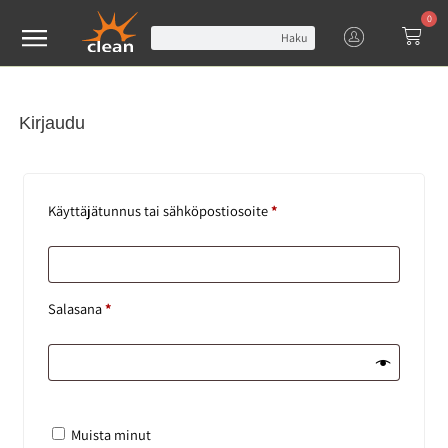
0
Haku
Kirjaudu
Käyttäjätunnus tai sähköpostiosoite
*
Salasana
*
Muista minut