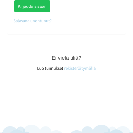
Kirjaudu sisään
Salasana unohtunut?
Ei vielä tiliä?
Luo tunnukset
rekisteröitymällä