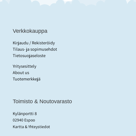
Verkkokauppa
Kirjaudu / Rekisteröidy
Tilaus- ja sopimusehdot
Tietosuojaseloste
Yritysesittely
About us
Tuotemerkkejä
Toimisto & Noutovarasto
Kylänportti 8
02940 Espoo
Kartta & Yhteystiedot