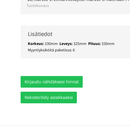
Tuotekuvaus
Lisätiedot
Korkeus:
330mm
Leveys:
325mm
Pituus:
330mm
Myyntiyksiköitä paketissa: 6
Kirjaudu nähdäksesi hinnat
Rekisteröidy asiakkaaksi