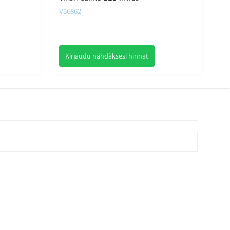
V56862
Kirjaudu nähdäksesi hinnat