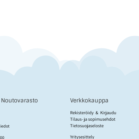
& Noutovarasto
Verkkokauppa
Rekisteröidy
&
Kirjaudu
Tilaus- ja sopimusehdot
Tietosuojaseloste
tiedot
Yritysesittely
:00