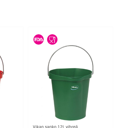
Vikan sanko 12L vihreä