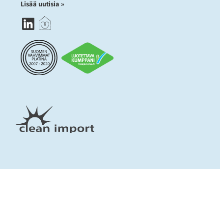
Lisää uutisia »