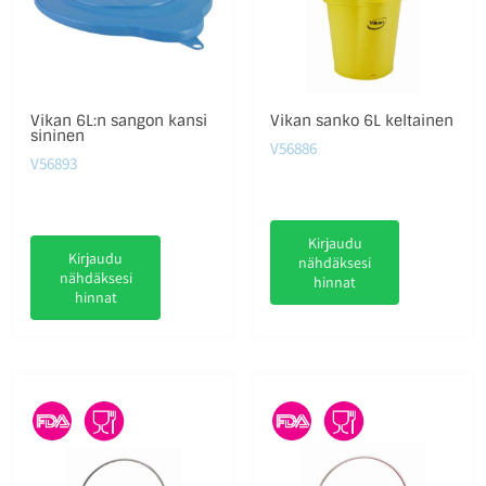
Vikan 6L:n sangon kansi
Vikan sanko 6L keltainen
sininen
V56886
V56893
Kirjaudu
Kirjaudu
nähdäksesi
nähdäksesi
hinnat
hinnat