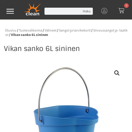
0
Haku
Etusivu
/
Tuotevalikoima
/
Välineet
/
Sangot ja tarvikekorit
/
Siivoussangot ja -laatik
ot
/ Vikan sanko 6L sininen
Vikan sanko 6L sininen