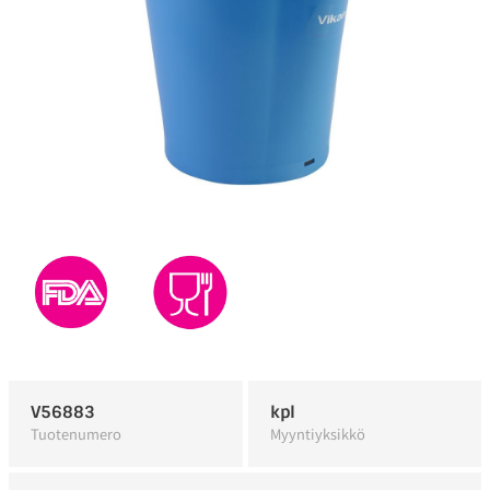
V56883
kpl
Tuotenumero
Myyntiyksikkö