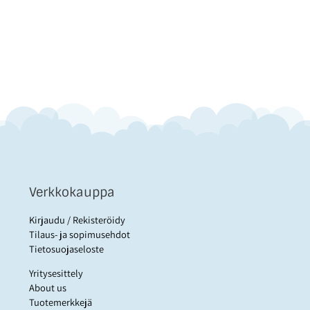
Verkkokauppa
Kirjaudu / Rekisteröidy
Tilaus- ja sopimusehdot
Tietosuojaseloste
Yritysesittely
About us
Tuotemerkkejä