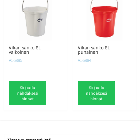
Vikan sanko 6L
Vikan sanko 6L
valkoinen
punainen
V56885
V56884
Kirjaudu
Kirjaudu
nähdäksesi
nähdäksesi
hinnat
hinnat