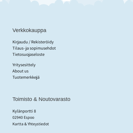
Verkkokauppa
Kirjaudu / Rekisteröidy
Tilaus- ja sopimusehdot
Tietosuojaseloste
Yritysesittely
About us
Tuotemerkkejä
Toimisto & Noutovarasto
Kylänportti 8
02940 Espoo
Kartta & Yhteystiedot