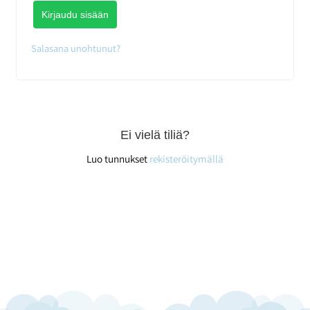
Kirjaudu sisään
Salasana unohtunut?
Ei vielä tiliä?
Luo tunnukset
rekisteröitymällä