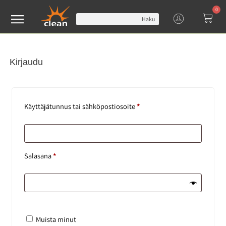
0
Haku
Kirjaudu
Käyttäjätunnus tai sähköpostiosoite
*
Salasana
*
Muista minut