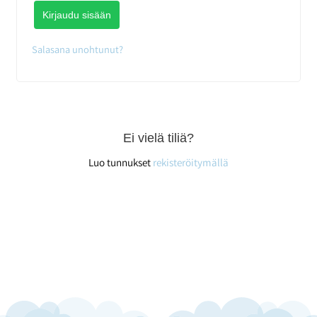
Kirjaudu sisään
Salasana unohtunut?
Ei vielä tiliä?
Luo tunnukset
rekisteröitymällä