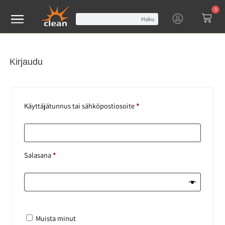
0
Haku
Kirjaudu
Käyttäjätunnus tai sähköpostiosoite
*
Salasana
*
Muista minut