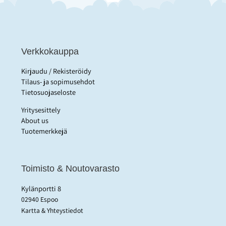
Verkkokauppa
Kirjaudu / Rekisteröidy
Tilaus- ja sopimusehdot
Tietosuojaseloste
Yritysesittely
About us
Tuotemerkkejä
Toimisto & Noutovarasto
Kylänportti 8
02940 Espoo
Kartta & Yhteystiedot