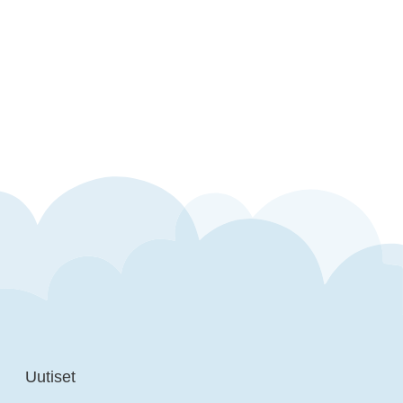
Uutiset