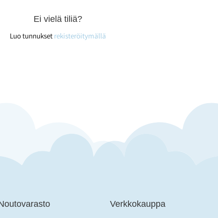
Ei vielä tiliä?
Luo tunnukset
rekisteröitymällä
 Noutovarasto
Verkkokauppa