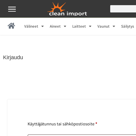
Välineet
Aineet
Laitteet
Vaunut
Säilytys
Kirjaudu
Käyttäjätunnus tai sähköpostiosoite
*