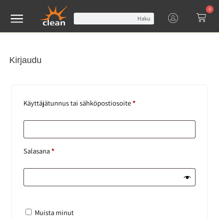
0
Haku
Kirjaudu
Käyttäjätunnus tai sähköpostiosoite
*
Salasana
*
Muista minut