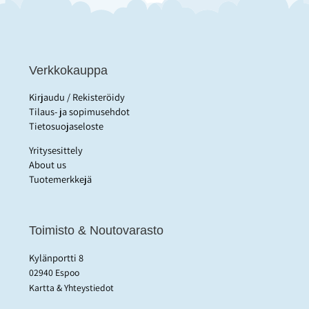
Verkkokauppa
Kirjaudu / Rekisteröidy
Tilaus- ja sopimusehdot
Tietosuojaseloste
Yritysesittely
About us
Tuotemerkkejä
Toimisto & Noutovarasto
Kylänportti 8
02940 Espoo
Kartta & Yhteystiedot