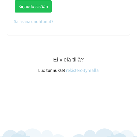
Kirjaudu sisään
Salasana unohtunut?
Ei vielä tiliä?
Luo tunnukset
rekisteröitymällä