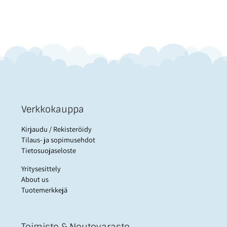
Verkkokauppa
Kirjaudu / Rekisteröidy
Tilaus- ja sopimusehdot
Tietosuojaseloste
Yritysesittely
About us
Tuotemerkkejä