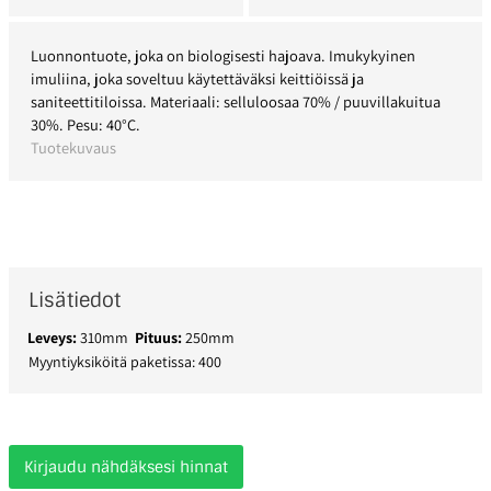
Luonnontuote, joka on biologisesti hajoava. Imukykyinen
imuliina, joka soveltuu käytettäväksi keittiöissä ja
saniteettitiloissa. Materiaali: selluloosaa 70% / puuvillakuitua
30%. Pesu: 40°C.
Tuotekuvaus
Lisätiedot
Leveys:
310mm
Pituus:
250mm
Myyntiyksiköitä paketissa: 400
Kirjaudu nähdäksesi hinnat