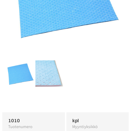
1010
kpl
Tuotenumero
Myyntiyksikkö