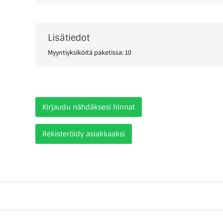
Lisätiedot
Myyntiyksiköitä paketissa: 10
Kirjaudu nähdäksesi hinnat
Rekisteröidy asiakkaaksi