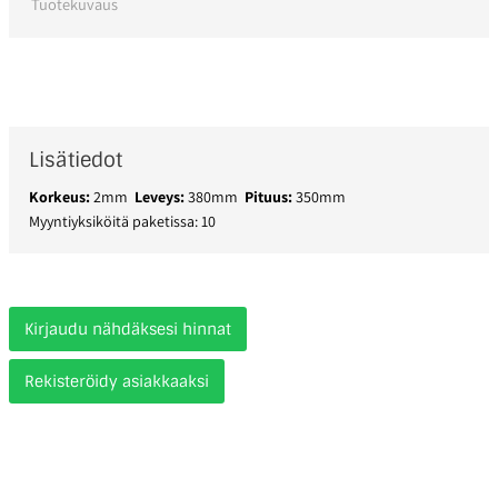
Tuotekuvaus
Lisätiedot
Korkeus:
2mm
Leveys:
380mm
Pituus:
350mm
Myyntiyksiköitä paketissa: 10
Kirjaudu nähdäksesi hinnat
Rekisteröidy asiakkaaksi