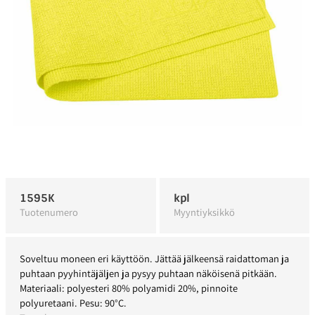
1595K
kpl
Tuotenumero
Myyntiyksikkö
Soveltuu moneen eri käyttöön. Jättää jälkeensä raidattoman ja
puhtaan pyyhintäjäljen ja pysyy puhtaan näköisenä pitkään.
Materiaali: polyesteri 80% polyamidi 20%, pinnoite
polyuretaani. Pesu: 90°C.