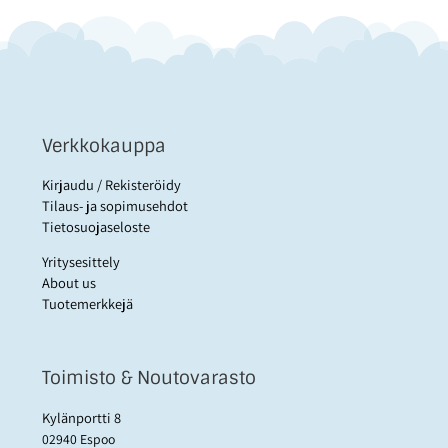
Verkkokauppa
Kirjaudu / Rekisteröidy
Tilaus- ja sopimusehdot
Tietosuojaseloste
Yritysesittely
About us
Tuotemerkkejä
Toimisto & Noutovarasto
Kylänportti 8
02940 Espoo