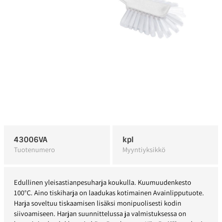
43006VA
kpl
Tuotenumero
Myyntiyksikkö
Edullinen yleisastianpesuharja koukulla. Kuumuudenkesto
100°C. Aino tiskiharja on laadukas kotimainen Avainlipputuote.
Harja soveltuu tiskaamisen lisäksi monipuolisesti kodin
siivoamiseen. Harjan suunnittelussa ja valmistuksessa on