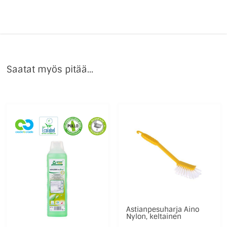
Saatat myös pitää...
Astianpesuharja Aino
Nylon, keltainen