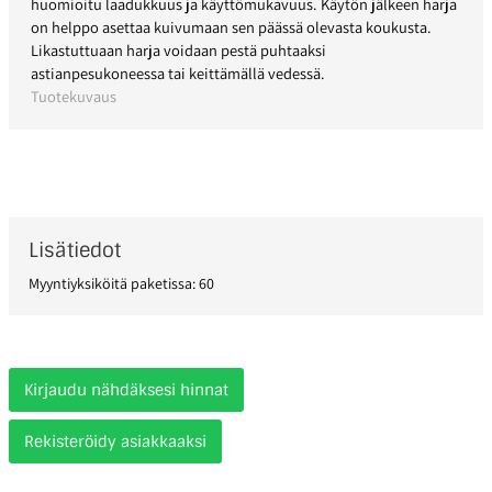
huomioitu laadukkuus ja käyttömukavuus. Käytön jälkeen harja
on helppo asettaa kuivumaan sen päässä olevasta koukusta.
Likastuttuaan harja voidaan pestä puhtaaksi
astianpesukoneessa tai keittämällä vedessä.
Tuotekuvaus
Lisätiedot
Myyntiyksiköitä paketissa: 60
Kirjaudu nähdäksesi hinnat
Rekisteröidy asiakkaaksi