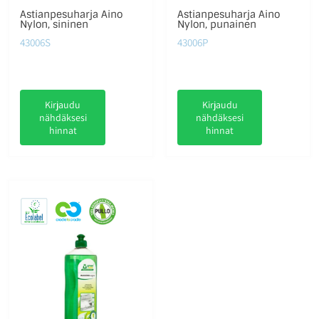
Astianpesuharja Aino
Astianpesuharja Aino
Nylon, sininen
Nylon, punainen
43006S
43006P
Kirjaudu
Kirjaudu
nähdäksesi
nähdäksesi
hinnat
hinnat