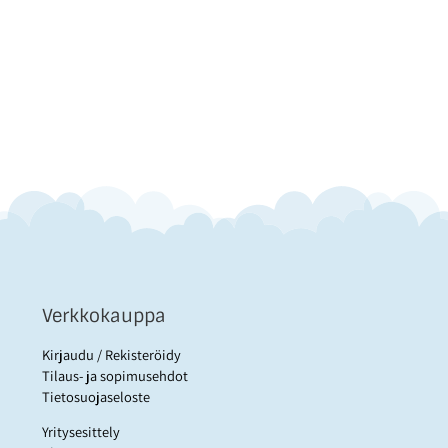
Verkkokauppa
Kirjaudu / Rekisteröidy
Tilaus- ja sopimusehdot
Tietosuojaseloste
Yritysesittely