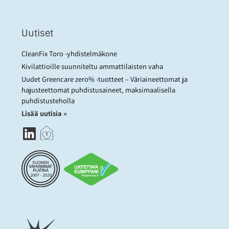
Uutiset
CleanFix Toro -yhdistelmäkone
Kivilattioille suunniteltu ammattilaisten vaha
Uudet Greencare zero% -tuotteet – Väriaineettomat ja
hajusteettomat puhdistusaineet, maksimaalisella
puhdistusteholla
Lisää uutisia »