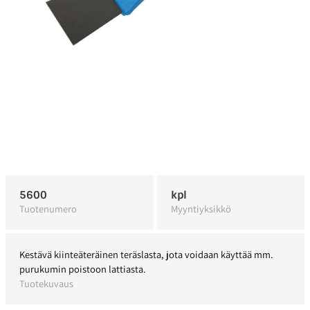
5600
kpl
Tuotenumero
Myyntiyksikkö
Kestävä kiinteäteräinen teräslasta, jota voidaan käyttää mm.
purukumin poistoon lattiasta.
Tuotekuvaus