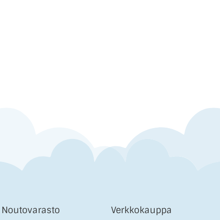
& Noutovarasto
Verkkokauppa