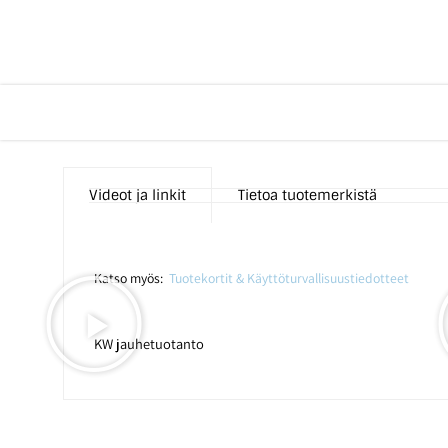
Videot ja linkit
Tietoa tuotemerkistä
Katso myös:
Tuotekortit & Käyttöturvallisuustiedotteet
KW jauhetuotanto