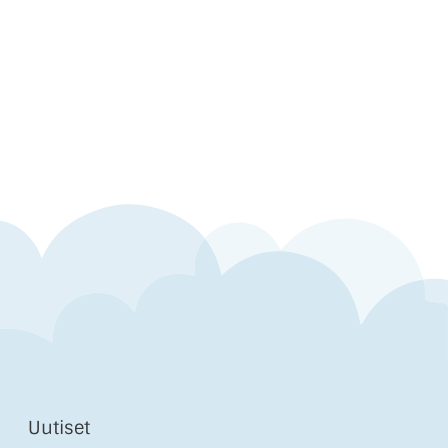
Uutiset